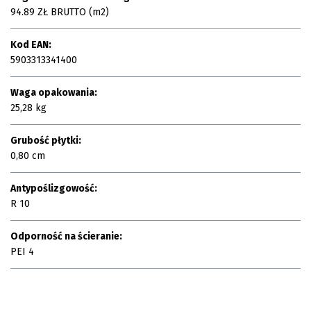
94.89 ZŁ BRUTTO (m2)
Kod EAN:
5903313341400
Waga opakowania:
25,28 kg
Grubość płytki:
0,80 cm
Antypoślizgowość:
R 10
Odporność na ścieranie:
PEI 4