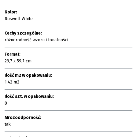
Kolor:
Roswell White
Cechy szczególne:
różnorodność wzoru i tonalności
Format:
29,7 x 59,7 cm
Ilość m2 w opakowaniu:
1,42 m2
Ilość szt. w opakowaniu:
8
Mrozoodporność:
tak