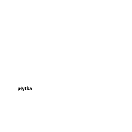
płytka