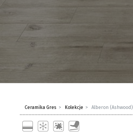
Ceramika Gres
Kolekcje
Alberon (Ashwood)