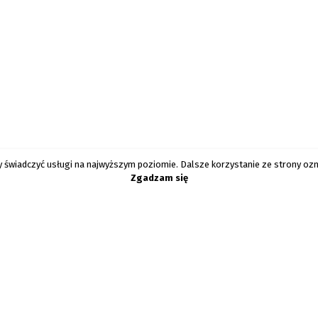
y świadczyć usługi na najwyższym poziomie. Dalsze korzystanie ze strony ozna
Zgadzam się