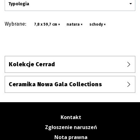
Typologia
Wybrane:
7,8 x 59,7 cm ×
natura ×
schody ×
Kolekcje Cerrad
Ceramika Nowa Gala Collections
Kontakt
Zgłoszenie naruszeń
Nota prawna