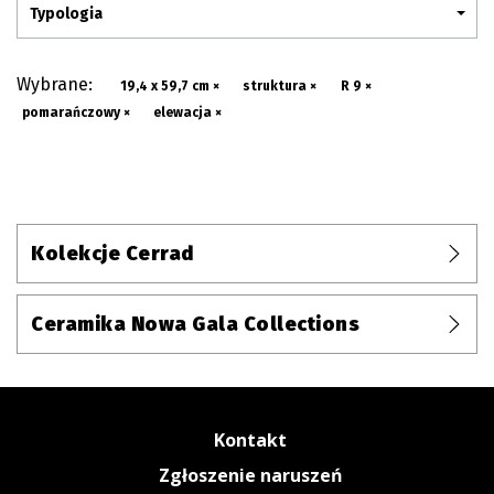
Typologia
Wybrane:
19,4 x 59,7 cm ×
struktura ×
R 9 ×
pomarańczowy ×
elewacja ×
Kolekcje Cerrad
Ceramika Nowa Gala Collections
Kontakt
Zgłoszenie naruszeń