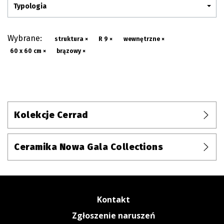
Typologia
Wybrane:
struktura ×
R 9 ×
wewnętrzne ×
60 x 60 cm ×
brązowy ×
Kolekcje Cerrad
Ceramika Nowa Gala Collections
Kontakt
Zgłoszenie naruszeń