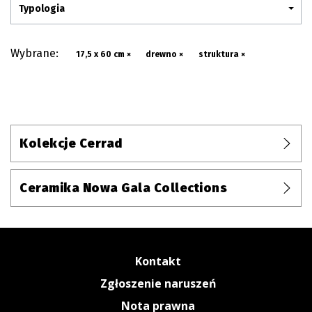
Typologia
Wybrane:
17,5 x 60 cm ×
drewno ×
struktura ×
Kolekcje Cerrad
Ceramika Nowa Gala Collections
Kontakt
Zgłoszenie naruszeń
Nota prawna