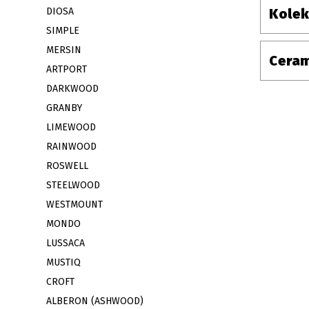
DIOSA
Kolek
SIMPLE
MERSIN
Ceram
ARTPORT
DARKWOOD
GRANBY
LIMEWOOD
RAINWOOD
ROSWELL
STEELWOOD
WESTMOUNT
MONDO
LUSSACA
MUSTIQ
CROFT
ALBERON (ASHWOOD)