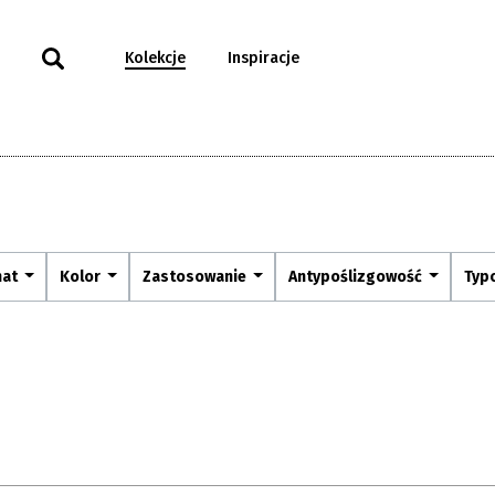
Kolekcje
Inspiracje
mat
Kolor
Zastosowanie
Antypoślizgowość
Typ