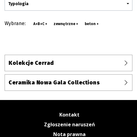
Typologia
Wybrane:
A+B+C ×
zewnętrzne ×
beton ×
Kolekcje Cerrad
Ceramika Nowa Gala Collections
Kontakt
Zgłoszenie naruszeń
Nota prawna