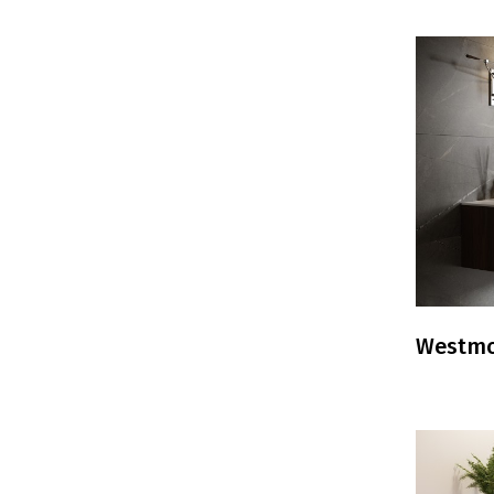
Westm