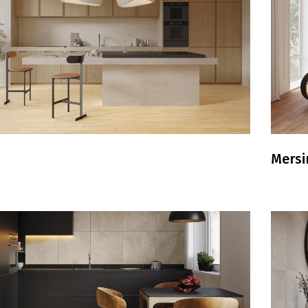
Mersi