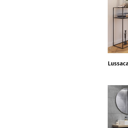
Lussac