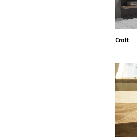
Croft