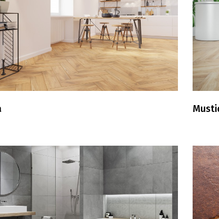
a
Musti