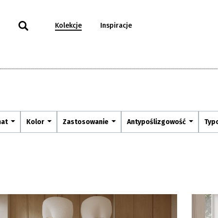
Kolekcje
Inspiracje
mat
Kolor
Zastosowanie
Antypoślizgowość
Typ