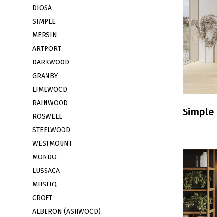
DIOSA
SIMPLE
MERSIN
ARTPORT
DARKWOOD
GRANBY
LIMEWOOD
RAINWOOD
Simple
ROSWELL
STEELWOOD
WESTMOUNT
MONDO
LUSSACA
MUSTIQ
CROFT
ALBERON (ASHWOOD)