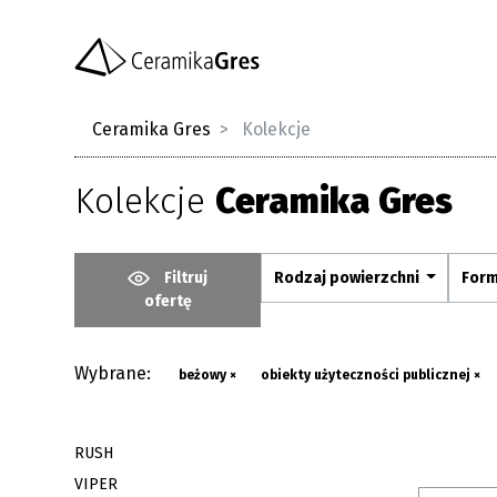
Ceramika Gres
Kolekcje
Kolekcje
Ceramika Gres
Filtruj
Rodzaj powierzchni
For
ofertę
Wybrane:
beżowy ×
obiekty użyteczności publicznej ×
RUSH
VIPER