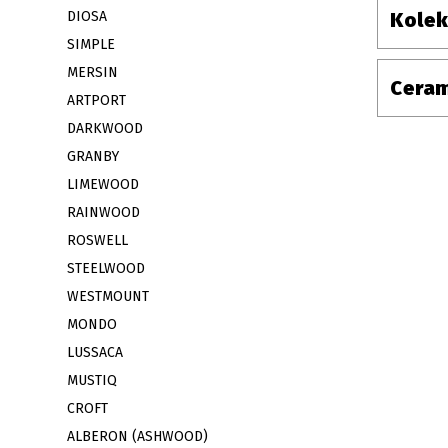
DIOSA
Kolek
SIMPLE
MERSIN
Ceram
ARTPORT
DARKWOOD
GRANBY
LIMEWOOD
RAINWOOD
ROSWELL
STEELWOOD
WESTMOUNT
MONDO
LUSSACA
MUSTIQ
CROFT
ALBERON (ASHWOOD)