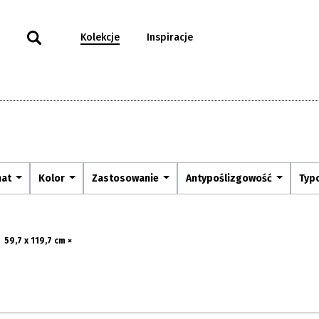
Kolekcje
Inspiracje
mat
Kolor
Zastosowanie
Antypoślizgowość
Typ
59,7 x 119,7 cm ×