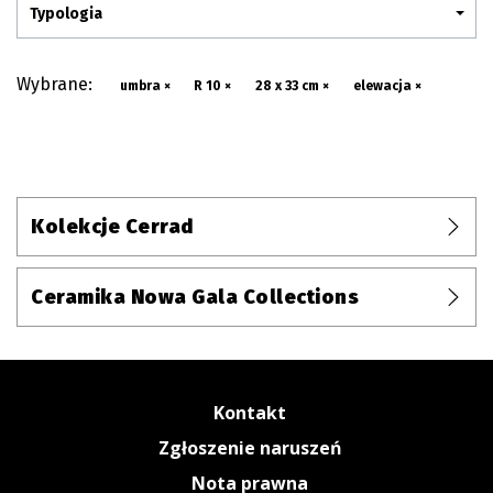
Typologia
Wybrane:
umbra ×
R 10 ×
28 x 33 cm ×
elewacja ×
Kolekcje Cerrad
Ceramika Nowa Gala Collections
Kontakt
Zgłoszenie naruszeń
Nota prawna