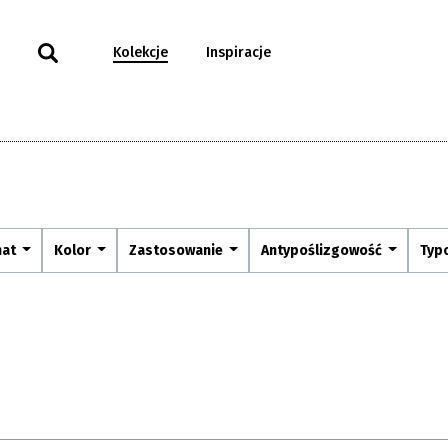
Kolekcje
Inspiracje
mat
Kolor
Zastosowanie
Antypoślizgowość
Typ