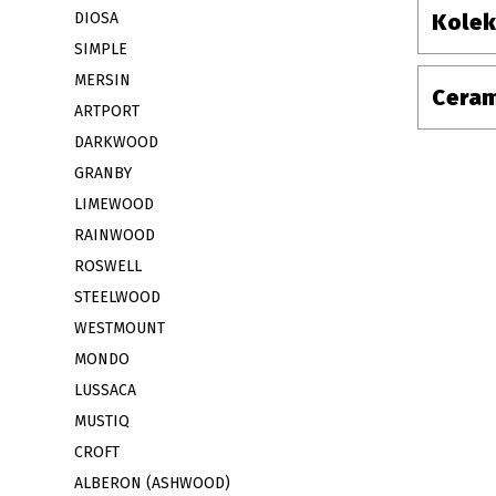
DIOSA
Kolek
SIMPLE
MERSIN
Ceram
ARTPORT
DARKWOOD
GRANBY
LIMEWOOD
RAINWOOD
ROSWELL
STEELWOOD
WESTMOUNT
MONDO
LUSSACA
MUSTIQ
CROFT
ALBERON (ASHWOOD)