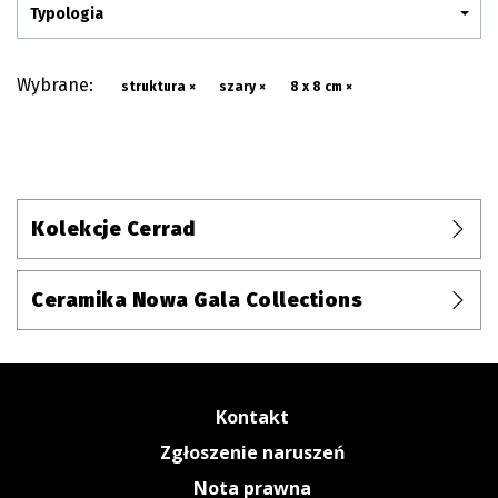
Typologia
Wybrane:
struktura ×
szary ×
8 x 8 cm ×
Kolekcje Cerrad
Ceramika Nowa Gala Collections
Kontakt
Zgłoszenie naruszeń
Nota prawna