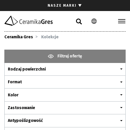
Szukaj
NASZE MARKI
▼
PL
EN
DE
Kolekcje
Ceramika Gres
Kolekcje
Inspiracje
Pliki do pobrania
Filtruj ofertę
Rodzaj powierzchni
Kontakt
Format
Kolor
Zastosowanie
Antypoślizgowość