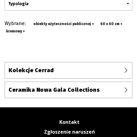
Typologia
Wybrane:
obiekty użyteczności publicznej ×
60 x 60 cm ×
kremowy ×
Kolekcje Cerrad
Ceramika Nowa Gala Collections
Kontakt
Zgłoszenie naruszeń